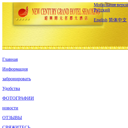
Мобильная верси
Русский
English
简体中文
Главная
Информация
забронировать
Удобства
ФОТОГРАФИИ
новости
ОТЗЫВЫ
СВЯЖИТЕСЬ