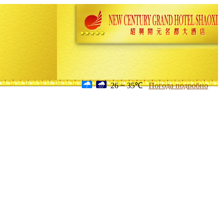
26 ~ 35℃
Погода подробно