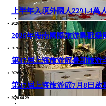
上半年入境外國人2291.4萬
2026-07-21
2026年海南國際旅游島歡樂
2026-07-10
第37屆上海旅游節暑期旅游季
2026-07-03
第37屆上海旅游節7月8日啟
2026-06-29