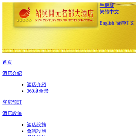
手機版
繁體中文
English
簡體中文
首頁
酒店介紹
酒店介紹
360度全景
客房預訂
酒店設施
酒店設施
會議設施