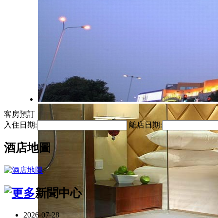
客房預訂
入住日期:
離店日期:
酒店地圖
新聞中心
2026-07-28