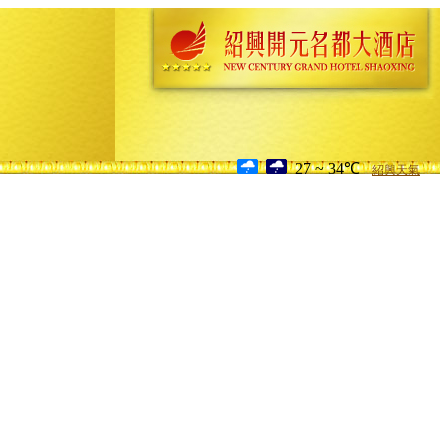
27 ~ 34℃
紹興天氣