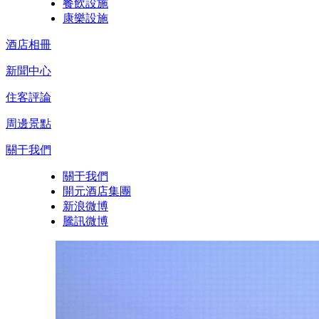
餐飲設施
康樂設施
酒店相冊
新聞中心
住客評論
周邊景點
關于我們
關于我們
開元酒店集團
新浪微博
騰訊微博