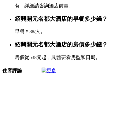
有，詳細請咨詢酒店前臺。
紹興開元名都大酒店的早餐多少錢？
早餐￥88/人。
紹興開元名都大酒店的房價多少錢？
房價從538元起，具體要看房型和日期。
住客評論