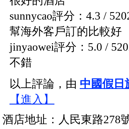
很好的酒店
sunnycao
評分：4.3 / 5
20
幫海外客戶訂的比較好
jinyaowei
評分：5.0 / 5
20
不錯
以上評論，由
中國假日
【進入】
酒店地址：人民東路278