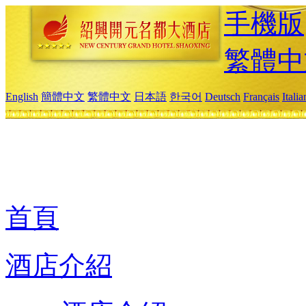
手機版
繁體中
English
簡體中文
繁體中文
日本語
한국어
Deutsch
Français
Itali
首頁
酒店介紹