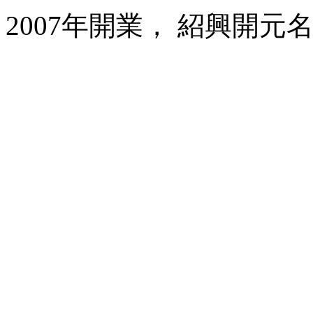
2007年開業， 紹興開