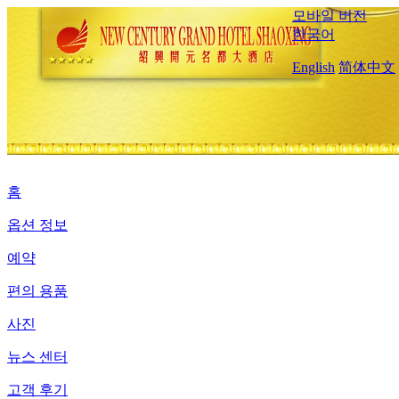
모바일 버전
한국어
English
简体中文
홈
옵션 정보
예약
편의 용품
사진
뉴스 센터
고객 후기