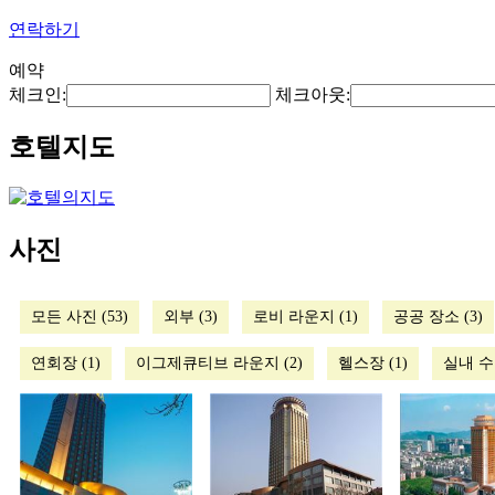
연락하기
예약
체크인:
체크아웃:
호텔지도
사진
모든 사진 (53)
외부 (3)
로비 라운지 (1)
공공 장소 (3)
연회장 (1)
이그제큐티브 라운지 (2)
헬스장 (1)
실내 수