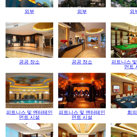
외부
외부
외
공공 장소
공공 장소
피트니스 및
먼트 
피트니스 및 엔터테인
피트니스 및 엔터테인
회의
먼트 시설
먼트 시설