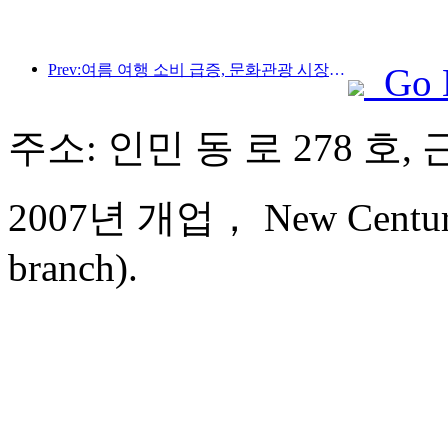
Prev:여름 여행 소비 급증, 문화관광 시장 혁신·업그레이드
Go 
주소: 인민 동 로 278 호, 
2007년 개업， New Century 
branch).