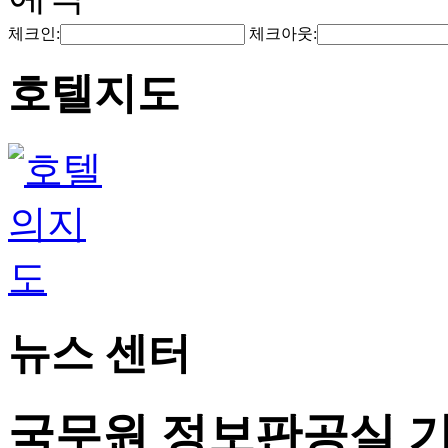
체크인:
체크아웃:
호텔지도
뉴스 센터
국무원 정보판공실 기