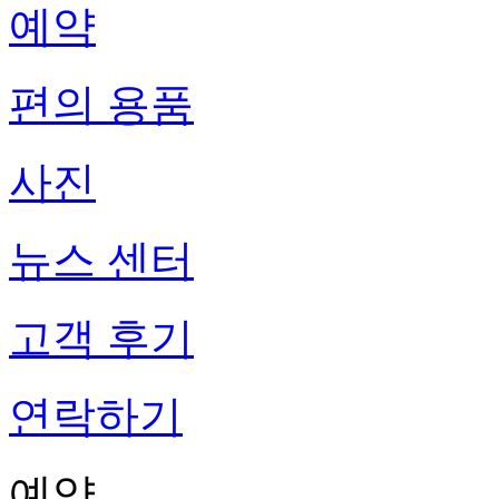
예약
편의 용품
사진
뉴스 센터
고객 후기
연락하기
예약