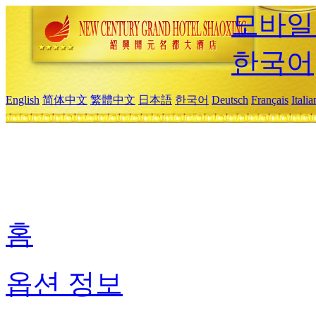
모바일
한국어
English
简体中文
繁體中文
日本語
한국어
Deutsch
Français
Itali
홈
옵션 정보