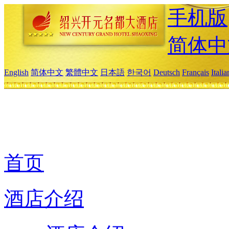
手机版
简体中
English
简体中文
繁體中文
日本語
한국어
Deutsch
Français
Itali
首页
酒店介绍