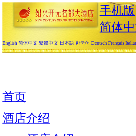
手机版
简体中
English
简体中文
繁體中文
日本語
한국어
Deutsch
Français
Itali
首页
酒店介绍