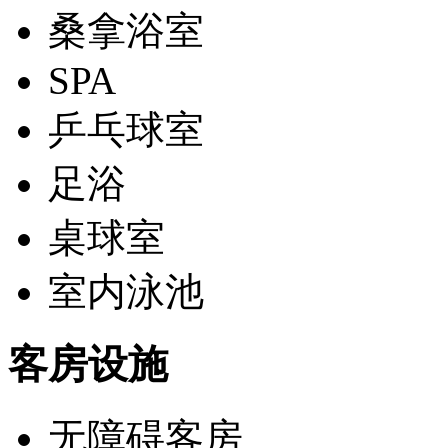
桑拿浴室
SPA
乒乓球室
足浴
桌球室
室内泳池
客房设施
无障碍客房