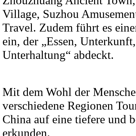
Zhouzhuang Ancient Town,
Village, Suzhou Amusemen
Travel. Zudem führt es eine
ein, der „Essen, Unterkunft
Unterhaltung“ abdeckt.
Mit dem Wohl der Menschen
verschiedene Regionen Touri
China auf eine tiefere und 
erkunden.