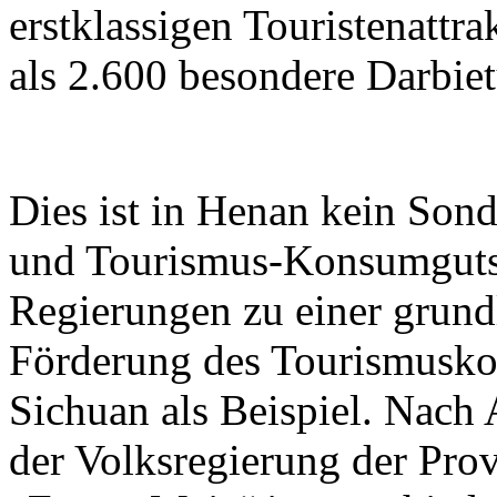
erstklassigen Touristenattr
als 2.600 besondere Darbie
Dies ist in Henan kein Sond
und Tourismus-Konsumgutsch
Regierungen zu einer grun
Förderung des Tourismusk
Sichuan als Beispiel. Nach
der Volksregierung der Pro