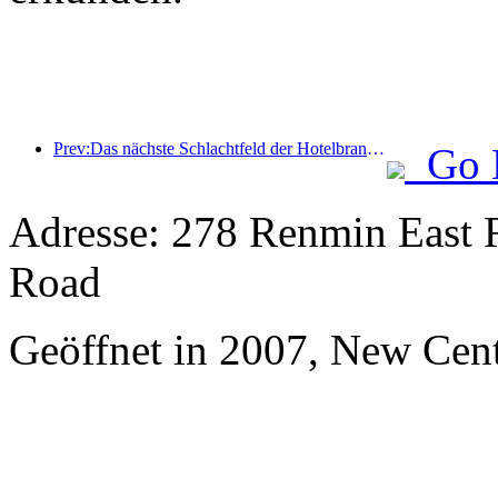
Prev:Das nächste Schlachtfeld der Hotelbranche liegt in den nachhaltigen Genen von Möbeln
Go 
Adresse: 278 Renmin East R
Road
Geöffnet in 2007, New Cen