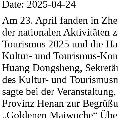
Date: 2025-04-24
Am 23. April fanden in Zh
der nationalen Aktivitäten
Tourismus 2025 und die Hau
Kultur- und Tourismus-Kon
Huang Dongsheng, Sekretär 
des Kultur- und Tourismusm
sagte bei der Veranstaltung
Provinz Henan zur Begrüßu
„Goldenen Maiwoche“ Über