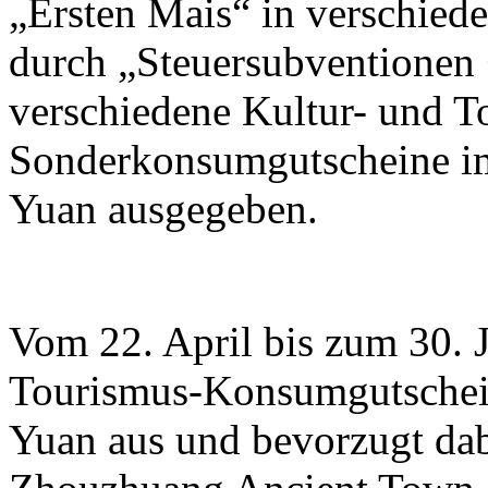
„Ersten Mais“ in verschied
durch „Steuersubventionen
verschiedene Kultur- und T
Sonderkonsumgutscheine im
Yuan ausgegeben.
Vom 22. April bis zum 30. 
Tourismus-Konsumgutschein
Yuan aus und bevorzugt da