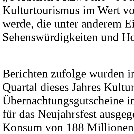
Kulturtourismus im Wert v
werde, die unter anderem Ein
Sehenswürdigkeiten und Ho
Berichten zufolge wurden i
Quartal dieses Jahres Kultu
Übernachtungsgutscheine i
für das Neujahrsfest ausgeg
Konsum von 188 Millionen 